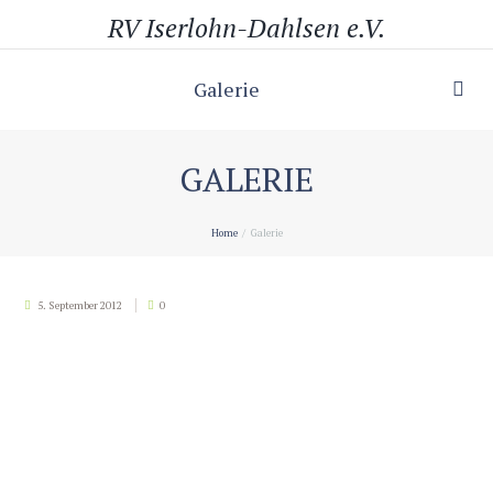
RV Iserlohn-Dahlsen e.V.
Galerie
GALERIE
Home
Galerie
5. September 2012
0